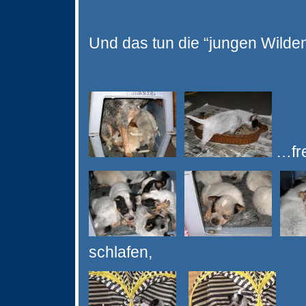
Und das tun die “jungen Wilde
…fre
schlafen,