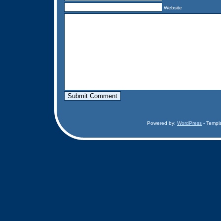
Website
Powered by:
WordPress
- Templ