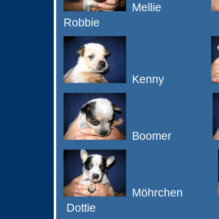
Mellie
Robbie
Kenny
Boomer
Möhrchen
Dottie