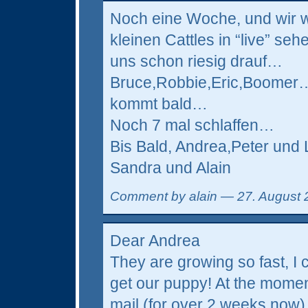
Noch eine Woche, und wir 
kleinen Cattles in “live” s
uns schon riesig drauf…
Bruce,Robbie,Eric,Boomer
kommt bald…
Noch 7 mal schlaffen…
Bis Bald, Andrea,Peter und
Sandra und Alain
Comment by alain — 27. August
Dear Andrea
They are growing so fast, I c
get our puppy! At the momen
mail (for over 2 weeks now),