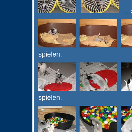
…sp
spielen,
spielen,